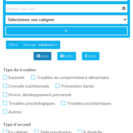
Filtre
Trier par :
Aléatoire
Liste
Grille
Carte
Type de troubles
Surpoids
Troubles du comportement alimentaire
Conseils nutritionnels
Prévention Santé
Stress, développement personnel
Troubles psychologiques
Troubles psychiatriques
Autres
Type d'accueil
En cabinet
Téléconsultation
À domicile