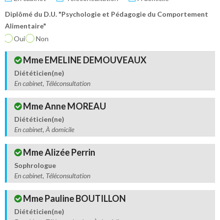
Diplômé du D.U. "Psychologie et Pédagogie du Comportement
Alimentaire"
Oui
Non
Mme EMELINE DEMOUVEAUX
Diététicien(ne)
En cabinet, Téléconsultation
Mme Anne MOREAU
Diététicien(ne)
En cabinet, À domicile
Mme Alizée Perrin
Sophrologue
En cabinet, Téléconsultation
Mme Pauline BOUTILLON
Diététicien(ne)