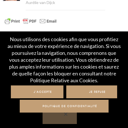
Aurélie van Dijck
Nous utilisons des cookies afin que vous profitiez
au mieux de votre expérience de navigation. Si vous
poursuivez la navigation, nous comprenons que
vous acceptez leur utilisation. Vous obtiendrez de
plus amples informations sur les cookies et saurez
Accueil
Politique de Confidentialité
de quelle façon les bloquer en consultant notre
Crédits et mentions légales
Contact
Politique Relative aux Cookies.
© IME 2017-2020
J'ACCEPTE
JE REFUSE
POLITIQUE DE CONFIDENTIALITÉ