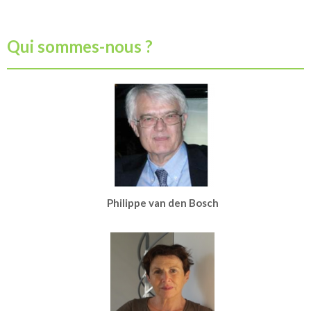
Qui sommes-nous ?
Philippe van den Bosch
Co-fondateur et Président
Professeur émérite en Neurosciences