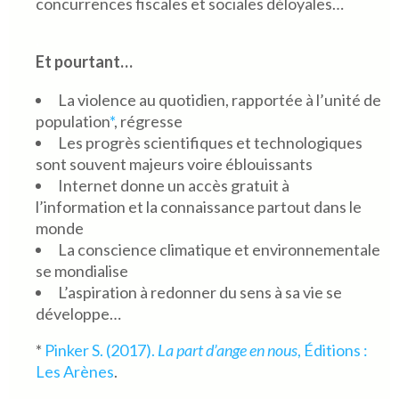
concurrences fiscales et sociales déloyales…
.
Et pourtant…
La violence au quotidien, rapportée à l’unité de
population
*
, régresse
Les progrès scientifiques et technologiques
sont souvent majeurs voire éblouissants
Internet donne un accès gratuit à
l’information et la connaissance partout dans le
monde
La conscience climatique et environnementale
se mondialise
L’aspiration à redonner du sens à sa vie se
développe…
*
Pinker S. (2017).
La part d’ange en nous
, Éditions :
Les Arènes
.