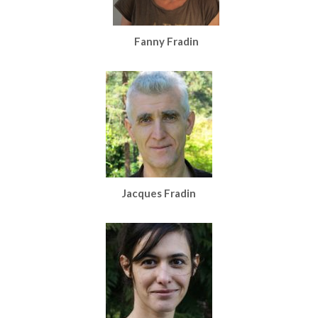
Fanny Fradin
Co-fondatrice, Administratrice Déléguée
Artiste Plasticienne
Jacques Fradin
Fondateur, Directeur Scientifique
Dr. en Médecine