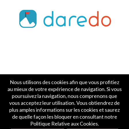
Nous utilisons des cookies afin que vous profitiez
au mieux de votre expérience de navigation. Si vous
poursuivez la navigation, nous comprenons que
vous acceptez leur utilisation. Vous obtiendrez de
plus amples informations sur les cookies et saurez
Accueil
Politique de Confidentialité
de quelle façon les bloquer en consultant notre
Crédits et mentions légales
Contact
Politique Relative aux Cookies.