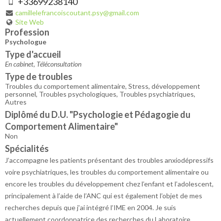
+33699238140
camillelefrancoiscoutant.psy@gmail.com
Site Web
Profession
Psychologue
Type d'accueil
En cabinet, Téléconsultation
Type de troubles
Troubles du comportement alimentaire, Stress, développement
personnel, Troubles psychologiques, Troubles psychiatriques,
Autres
Diplômé du D.U. "Psychologie et Pédagogie du
Comportement Alimentaire"
Non
Spécialités
J’accompagne les patients présentant des troubles anxiodépressifs
voire psychiatriques, les troubles du comportement alimentaire ou
encore les troubles du développement chez l’enfant et l’adolescent,
principalement à l’aide de l’ANC qui est également l’objet de mes
recherches depuis que j’ai intégré l’IME en 2004. Je suis
actuellement coordonnatrice des recherches du Laboratoire