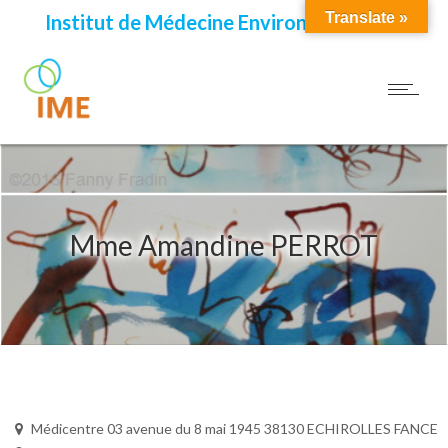
Translate »
Institut de Médecine Environnementale
Mme Amandine PERROT
Médicentre 03 avenue du 8 mai 1945 38130 ECHIROLLES FANCE