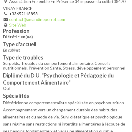
Association Ensemble En Présence 34 impasse du colibri 38470
VINAY FRANCE
+33652118858
contact@amandineperrot.com
Site Web
Profession
Diététicien(ne)
Type d'accueil
En cabinet
Type de troubles
Surpoids, Troubles du comportement alimentaire, Conseils
nutritionnels, Prévention Santé, Stress, développement personnel
Diplômé du D.U. "Psychologie et Pédagogie du
Comportement Alimentaire"
Oui
Spécialités
Diététicienne comportementaliste spécialisée en psychonutrition.
Accompagnement vers un changement durable des habitudes
alimentaires et du mode de vie. Suivi diététique et psychologique
sans régime sans restrictions ni interdits alimentaires à l’écoute de
ses besoins fondamentaux et vers une alimentation durable