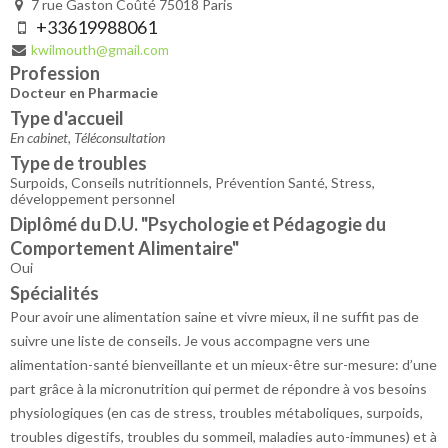
7 rue Gaston Coûté 75018 Paris
+33619988061
kwilmouth@gmail.com
Profession
Docteur en Pharmacie
Type d'accueil
En cabinet, Téléconsultation
Type de troubles
Surpoids, Conseils nutritionnels, Prévention Santé, Stress,
développement personnel
Diplômé du D.U. "Psychologie et Pédagogie du
Comportement Alimentaire"
Oui
Spécialités
Pour avoir une alimentation saine et vivre mieux, il ne suffit pas de
suivre une liste de conseils. Je vous accompagne vers une
alimentation-santé bienveillante et un mieux-être sur-mesure: d’une
part grâce à la micronutrition qui permet de répondre à vos besoins
physiologiques (en cas de stress, troubles métaboliques, surpoids,
troubles digestifs, troubles du sommeil, maladies auto-immunes) et à