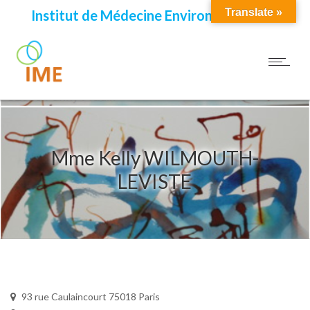
Translate »
Institut de Médecine Environnementale
Mme Kelly WILMOUTH-
LEVISTE
93 rue Caulaincourt 75018 Paris