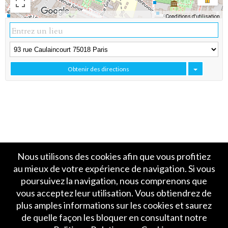
Conditions d'utilisation
Données cartographiques
Obtenir des directions
Nous utilisons des cookies afin que vous profitiez
au mieux de votre expérience de navigation. Si vous
poursuivez la navigation, nous comprenons que
vous acceptez leur utilisation. Vous obtiendrez de
plus amples informations sur les cookies et saurez
Accueil
Politique de Confidentialité
de quelle façon les bloquer en consultant notre
Crédits et mentions légales
Contact