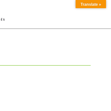
Translate »
TÉS