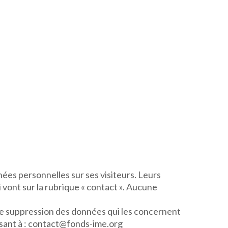
nnées personnelles sur ses visiteurs. Leurs
 vont sur la rubrique « contact ». Aucune
t de suppression des données qui les concernent
essant à : contact@fonds-ime.org