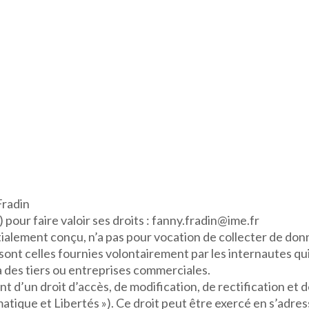
Fradin
our faire valoir ses droits : fanny.fradin@ime.fr
nitialement conçu, n’a pas pour vocation de collecter de do
ont celles fournies volontairement par les internautes qui
à des tiers ou entreprises commerciales.
nt d’un droit d’accès, de modification, de rectification e
ormatique et Libertés »). Ce droit peut être exercé en s’adr