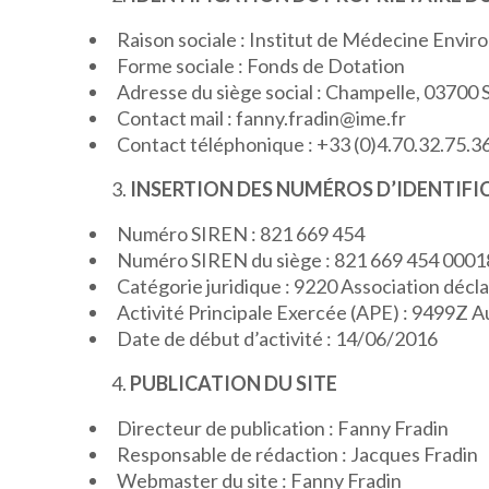
Raison sociale : Institut de Médecine Envi
Forme sociale : Fonds de Dotation
Adresse du siège social : Champelle, 03700
Contact mail : fanny.fradin@ime.fr
Contact téléphonique : +33 (0)4.70.32.75.3
INSERTION DES NUMÉROS D’IDENTIFI
Numéro SIREN : 821 669 454
Numéro SIREN du siège : 821 669 454 0001
Catégorie juridique : 9220 Association décl
Activité Principale Exercée (APE) : 9499Z A
Date de début d’activité : 14/06/2016
PUBLICATION DU SITE
Directeur de publication : Fanny Fradin
Responsable de rédaction : Jacques Fradin
Webmaster du site : Fanny Fradin