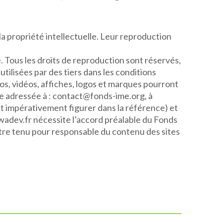
 la propriété intellectuelle. Leur reproduction
le. Tous les droits de reproduction sont réservés,
tilisées par des tiers dans les conditions
tos, vidéos, affiches, logos et marques pourront
e adressée à : contact@fonds-ime.org, à
it impérativement figurer dans la référence) et
ilowadev.fr nécessite l’accord préalable du Fonds
tre tenu pour responsable du contenu des sites