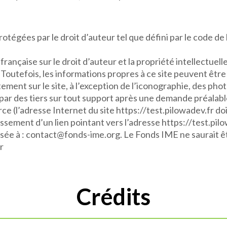
rotégées par le droit d’auteur tel que défini par le code de
 française sur le droit d’auteur et la propriété intellectuel
outefois, les informations propres à ce site peuvent être u
ement sur le site, à l’exception de l’iconographie, des pho
par des tiers sur tout support après une demande préalabl
ce (l’adresse Internet du site https://test.pilowadev.fr do
ablissement d’un lien pointant vers l’adresse https://test.p
sée à : contact@fonds-ime.org. Le Fonds IME ne saurait ê
r
Crédits