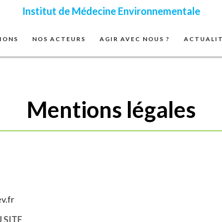
Institut de Médecine Environnementale
IONS
NOS ACTEURS
AGIR AVEC NOUS ?
ACTUALI
Mentions légales
v.fr
 SITE