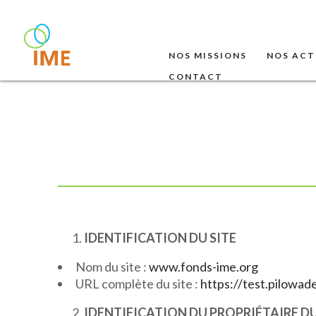
NOS MISSIONS
NOS ACT
CONTACT
IDENTIFICATION DU SITE
Nom du site :
www.fonds-ime.org
URL complète du site :
https://test.pilowade
IDENTIFICATION DU PROPRIÉTAIRE DU