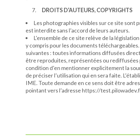
DROITS D’AUTEURS, COPYRIGHTS
Les photographies visibles sur ce site sont p
est interdite sans l’accord de leurs auteurs.
L’ensemble de ce site relève de la législation
y compris pour les documents téléchargeables. T
suivantes : toutes informations diffusées direct
être reproduites, représentées ou rediffusées 
condition d’en mentionner explicitement la sour
de préciser l’utilisation qui en sera faite. L’ét
IME. Toute demande en ce sens doit être adres
pointant vers l’adresse https://test.pilowadev.f