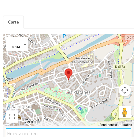
Carte
OSM
Conditions d'utilisation
Données cartographiques