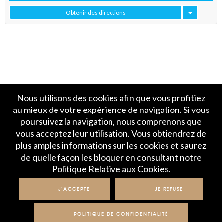
Obtenir des directions
Nous utilisons des cookies afin que vous profitiez
au mieux de votre expérience de navigation. Si vous
poursuivez la navigation, nous comprenons que
vous acceptez leur utilisation. Vous obtiendrez de
plus amples informations sur les cookies et saurez
Accueil
Politique de Confidentialité
de quelle façon les bloquer en consultant notre
Crédits et mentions légales
Contact
Politique Relative aux Cookies.
© IME 2017-2020
J'ACCEPTE
JE REFUSE
POLITIQUE DE CONFIDENTIALITÉ