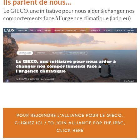
Ils parlent de nous…
Le GIECO, une initiative pour nous aider à changer nos
comportements face à l’urgence climatique (ladn.eu)
POUR REJOINDRE L'ALLIANCE POUR LE GIECO,
CLIQUEZ ICI / TO JOIN ALLIANCE FOR THE IPBC,
CLICK HERE