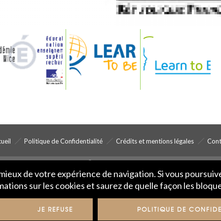
ueil
Politique de Confidentialité
Crédits et mentions légales
Cont
© IME 2017-2020
u mieux de votre expérience de navigation. Si vous poursu
rmations sur les cookies et saurez de quelle façon les bloqu
JE REFUSE
POLITIQUE DE CONFIDE