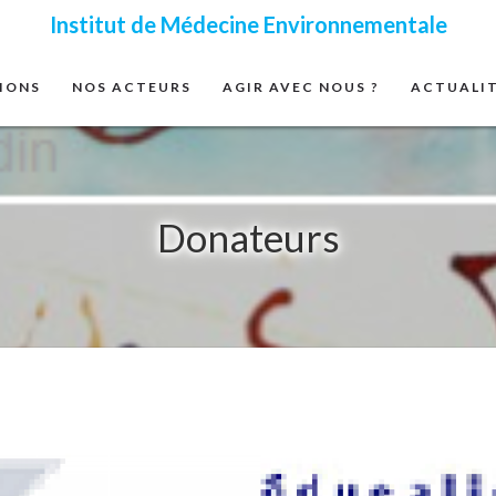
Institut de Médecine Environnementale
IONS
NOS ACTEURS
AGIR AVEC NOUS ?
ACTUALI
Donateurs