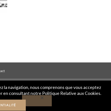
act
ivez la navigation, nous comprenons que vous acceptez
er en consultant notre Politique Relative aux Cookies.
NTIALITÉ