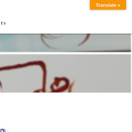
Translate »
TÉS