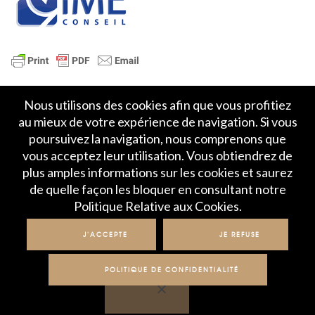
Nous utilisons des cookies afin que vous profitiez
au mieux de votre expérience de navigation. Si vous
poursuivez la navigation, nous comprenons que
vous acceptez leur utilisation. Vous obtiendrez de
plus amples informations sur les cookies et saurez
Accueil
Politique de Confidentialité
de quelle façon les bloquer en consultant notre
Crédits et mentions légales
Contact
Politique Relative aux Cookies.
© IME 2017-2020
J'ACCEPTE
JE REFUSE
POLITIQUE DE CONFIDENTIALITÉ