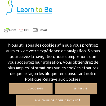
Nous utilisons des cookies afin que vous profitiez
au mieux de votre expérience de navigation. Si vous
poursuivez la navigation, nous comprenons que
vous acceptez leur utilisation. Vous obtiendrez de
plus amples informations sur les cookies et saurez
Accueil
Politique de Confidentialité
de quelle façon les bloquer en consultant notre
Crédits et mentions légales
Contact
Politique Relative aux Cookies.
© IME 2017-2020
J'ACCEPTE
JE REFUSE
POLITIQUE DE CONFIDENTIALITÉ