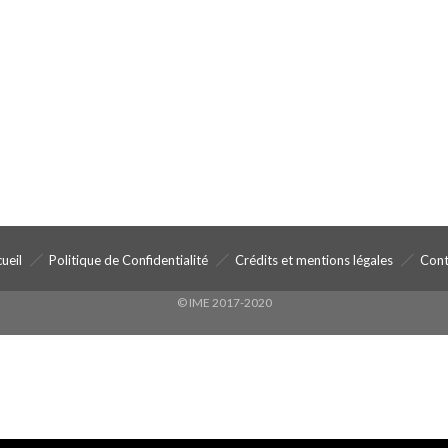
ueil
Politique de Confidentialité
Crédits et mentions légales
Cont
© IME 2017-2020