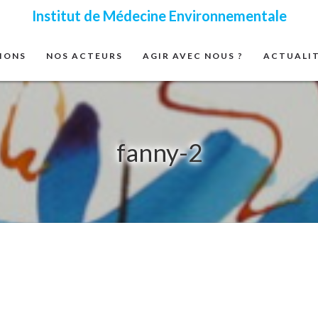
Institut de Médecine Environnementale
IONS
NOS ACTEURS
AGIR AVEC NOUS ?
ACTUALI
fanny-2