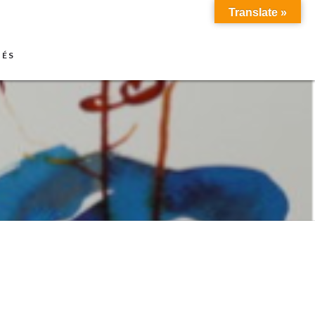
Translate »
TÉS