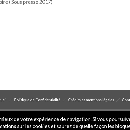
re ( Sous presse 2017)
ueil
Politique de Confidentialité
Crédits et mentions légales
Cont
© IME 2017-2020
u mieux de votre expérience de navigation. Si vous poursu
rmations sur les cookies et saurez de quelle façon les bloqu