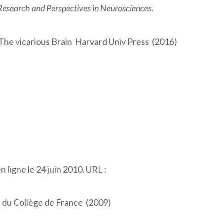
 Research and Perspectives in Neurosciences
.
The vicarious Brain Harvard Univ Press (2016)
en ligne le 24 juin 2010. URL :
 du Collège de France (2009)