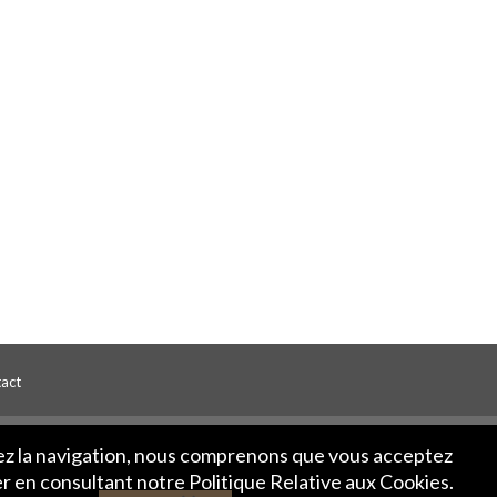
act
ivez la navigation, nous comprenons que vous acceptez
er en consultant notre Politique Relative aux Cookies.