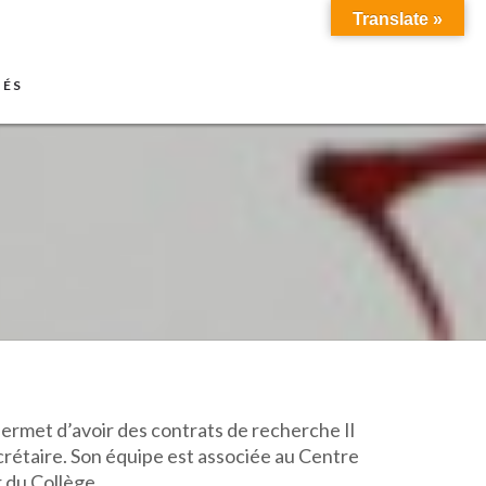
Translate »
TÉS
permet d’avoir des contrats de recherche Il
rétaire. Son équipe est associée au Centre
r du Collège.