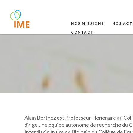
NOS MISSIONS
NOS ACT
CONTACT
Alain Berthoz est Professeur Honoraire au Collè
dirige une équipe autonome de recherche du Co
Interdisciplinaire de Biologie du Collège de Fra