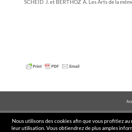
SCHEID J. et BERTHOZ A. Les Arts de la mémoi
Acc
Nous utilisons des cookies afin que vous profitiez a
leur utilisation. Vous obtiendrez de plus amples info