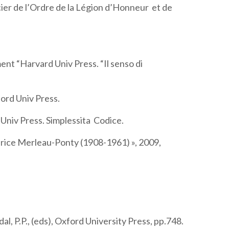
cier de l’Ordre de la Légion d’Honneur et de
ent “Harvard Univ Press. “Il senso di
ford Univ Press.
e Univ Press. Simplessita Codice.
Maurice Merleau-Ponty (1908-1961) », 2009,
al, P.P., (eds), Oxford University Press, pp.748.