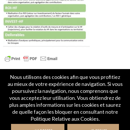
Nous utilisons des cookies afin que vous profitiez
au mieux de votre expérience de navigation. Si vous
poursuivez la navigation, nous comprenons que
vous acceptez leur utilisation. Vous obtiendrez de
plus amples informations sur les cookies et saurez
Accueil
Politique de Confidentialité
de quelle façon les bloquer en consultant notre
Crédits et mentions légales
Contact
Politique Relative aux Cookies.