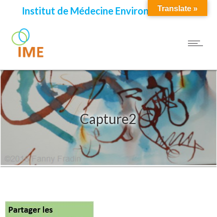
Translate »
Institut de Médecine Environnementale
Capture2