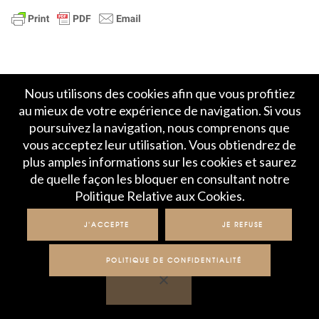
Nous utilisons des cookies afin que vous profitiez
au mieux de votre expérience de navigation. Si vous
poursuivez la navigation, nous comprenons que
Accueil
Politique de Confidentialité
vous acceptez leur utilisation. Vous obtiendrez de
Crédits et mentions légales
Contact
plus amples informations sur les cookies et saurez
de quelle façon les bloquer en consultant notre
Politique Relative aux Cookies.
© IME 2017-2020
J'ACCEPTE
JE REFUSE
POLITIQUE DE CONFIDENTIALITÉ