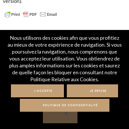
version).
Nous utilisons des cookies afin que vous profitiez
au mieux de votre expérience de navigation. Si vous
poursuivez la navigation, nous comprenons que
vous acceptez leur utilisation. Vous obtiendrez de
Accueil
Politique de Confidentialité
plus amples informations sur les cookies et saurez
Crédits et mentions légales
Contact
de quelle façon les bloquer en consultant notre
Politique Relative aux Cookies.
© IME 2017-2020
J'ACCEPTE
JE REFUSE
POLITIQUE DE CONFIDENTIALITÉ