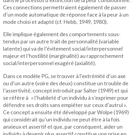
Ces connections permettraient également de passer
d’un mode automatique de réponse face à la peur à un
mode choisi et adapté (cf. Hebb, 1949, 1980).
Elle implique également des comportements sous-
tendus par un autre trait de personnalité (variable
latente) qui va de l’évitement social/interpersonnel
majeur et l’hostilité (marginalité) au rapprochement
social/interpersonnel exagéré (axialité).
Dans ce modèle PG, se trouver à l’extrémité d’un axe
ou d’un autre (voire des deux) constitue un trouble de
l’assertivité, concept introduit par Salter (1949) et qui
se réfère à « l’habileté d’un individu à s’exprimer pour
défendre ses droits sans empiéter sur ceux d’autrui ».
Ce concept a ensuite été développé par Wolpe (1969)
qui considérait qu’un individu ne peut être à la fois
anxieux et assertif et que, par conséquent, aider un
individu à devenir plus assertif constitue une prise en