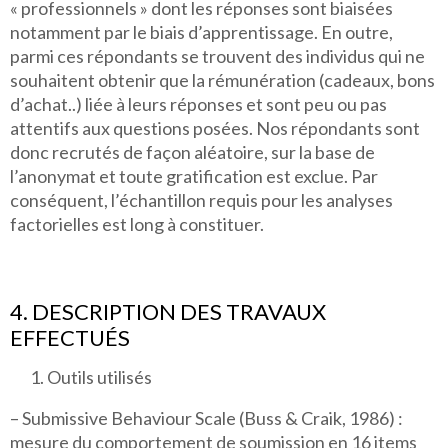
« professionnels » dont les réponses sont biaisées
notamment par le biais d’apprentissage. En outre,
parmi ces répondants se trouvent des individus qui ne
souhaitent obtenir que la rémunération (cadeaux, bons
d’achat..) liée à leurs réponses et sont peu ou pas
attentifs aux questions posées. Nos répondants sont
donc recrutés de façon aléatoire, sur la base de
l’anonymat et toute gratification est exclue. Par
conséquent, l’échantillon requis pour les analyses
factorielles est long à constituer.
4. DESCRIPTION DES TRAVAUX
EFFECTUÉS
Outils utilisés
– Submissive Behaviour Scale (Buss & Craik, 1986) :
mesure du comportement de soumission en 16 items