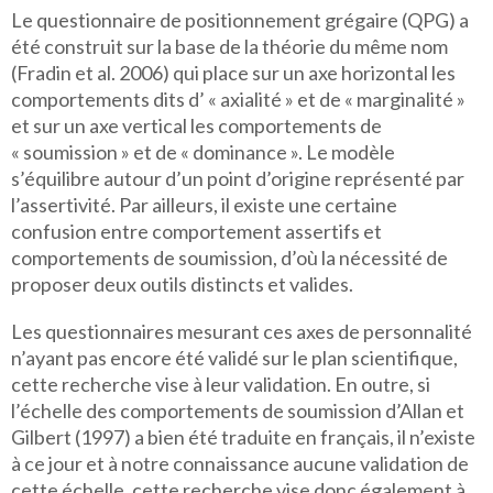
Le questionnaire de positionnement grégaire (QPG) a
été construit sur la base de la théorie du même nom
(Fradin et al. 2006) qui place sur un axe horizontal les
comportements dits d’ « axialité » et de « marginalité »
et sur un axe vertical les comportements de
« soumission » et de « dominance ». Le modèle
s’équilibre autour d’un point d’origine représenté par
l’assertivité. Par ailleurs, il existe une certaine
confusion entre comportement assertifs et
comportements de soumission, d’où la nécessité de
proposer deux outils distincts et valides.
Les questionnaires mesurant ces axes de personnalité
n’ayant pas encore été validé sur le plan scientifique,
cette recherche vise à leur validation. En outre, si
l’échelle des comportements de soumission d’Allan et
Gilbert (1997) a bien été traduite en français, il n’existe
à ce jour et à notre connaissance aucune validation de
cette échelle, cette recherche vise donc également à