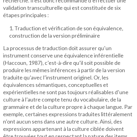
recherche. Il est donc recommandé d’effectuer une
validation transculturelle qui est constituée de six
étapes principales :
Traduction et vérification de son équivalence,
construction de la version préliminaire
La processus de traduction doit assurer qu’un
instrument conserve une équivalence inférentielle
(Haccoun, 1987), c’est-à-dire qu’il soit possible de
produire les mêmes inférences à partir de la version
traduite qu’avec l’instrument originel. Or, les
équivalences sémantiques, conceptuelles et
expérientielles ne sont pas toujours réalisables d’une
culture à l’autre compte tenu du vocabulaire, de la
grammaire et de la culture propre à chaque langue. Par
exemple, certaines expressions traduites littéralement
n’ont aucun sens dans une autre culture. Ainsi, des
expressions appartenant à la culture ciblée doivent
être trouvées tout en respectant la nature des items