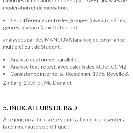
(selon les dimensions indiquées par l’AFE), analyses de
modération et de médiation.
Les différences entre les groupes (niveaux, séries,
genres, niveau d’anxiété) seront
analysées par des MANCOVA (analyse de covariance
multiple) ou t de Student.
Analyse des formes parallèles.
Analyse test-retest, avec calculs des RCI et CCM2
Consistance interne :ω
(Keselman, 1975; Revelle &
t
Zinbarg, 2009, cf. Mc Donald).
5. INDICATEURS DE R&D
À ce jour, un article a été soumis afin de le présenter à
la communauté scientifique :