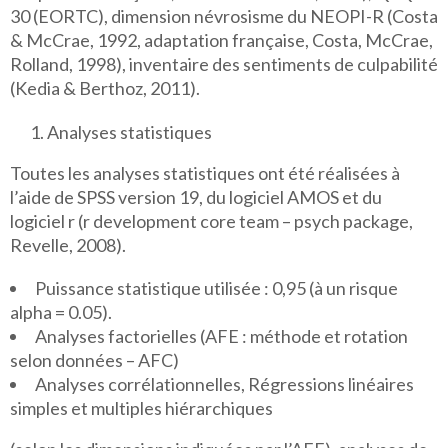
30 (EORTC), dimension névrosisme du NEOPI-R (Costa
& McCrae, 1992, adaptation française, Costa, McCrae,
Rolland, 1998), inventaire des sentiments de culpabilité
(Kedia & Berthoz, 2011).
Analyses statistiques
Toutes les analyses statistiques ont été réalisées à
l’aide de SPSS version 19, du logiciel AMOS et du
logiciel r (r development core team – psych package,
Revelle, 2008).
Puissance statistique utilisée : 0,95 (à un risque
alpha = 0.05).
Analyses factorielles (AFE : méthode et rotation
selon données – AFC)
Analyses corrélationnelles, Régressions linéaires
simples et multiples hiérarchiques