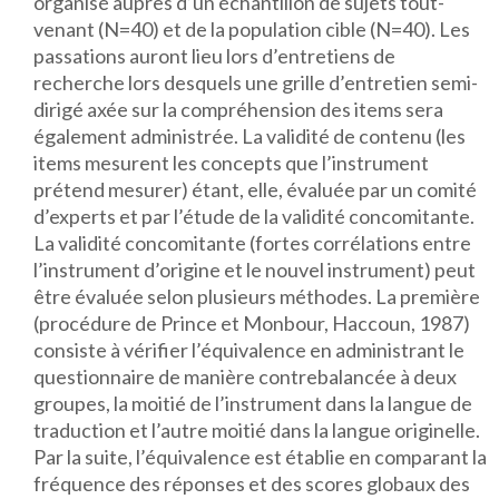
organisé auprès d’un échantillon de sujets tout-
venant (N=40) et de la population cible (N=40). Les
passations auront lieu lors d’entretiens de
recherche lors desquels une grille d’entretien semi-
dirigé axée sur la compréhension des items sera
également administrée. La validité de contenu (les
items mesurent les concepts que l’instrument
prétend mesurer) étant, elle, évaluée par un comité
d’experts et par l’étude de la validité concomitante.
La validité concomitante (fortes corrélations entre
l’instrument d’origine et le nouvel instrument) peut
être évaluée selon plusieurs méthodes. La première
(procédure de Prince et Monbour, Haccoun, 1987)
consiste à vérifier l’équivalence en administrant le
questionnaire de manière contrebalancée à deux
groupes, la moitié de l’instrument dans la langue de
traduction et l’autre moitié dans la langue originelle.
Par la suite, l’équivalence est établie en comparant la
fréquence des réponses et des scores globaux des