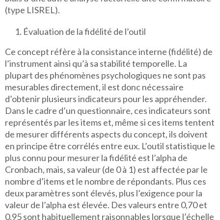
(type LISREL).
Évaluation de la fidélité de l’outil
Ce concept réfère à la consistance interne (fidélité) de
l’instrument ainsi qu’à sa stabilité temporelle. La
plupart des phénomènes psychologiques ne sont pas
mesurables directement, il est donc nécessaire
d’obtenir plusieurs indicateurs pour les appréhender.
Dans le cadre d’un questionnaire, ces indicateurs sont
représentés par les items et, même si ces items tentent
de mesurer différents aspects du concept, ils doivent
en principe être corrélés entre eux. L’outil statistique le
plus connu pour mesurer la fidélité est l’alpha de
Cronbach, mais, sa valeur (de 0 à 1) est affectée par le
nombre d’items et le nombre de répondants. Plus ces
deux paramètres sont élevés, plus l’exigence pour la
valeur de l’alpha est élevée. Des valeurs entre 0,70 et
0,95 sont habituellement raisonnables lorsque l’échelle