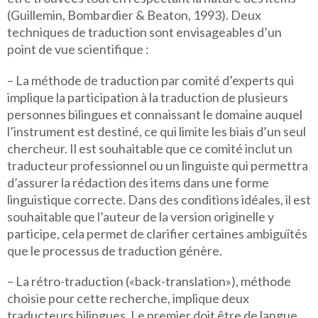
(Guillemin, Bombardier & Beaton, 1993). Deux
techniques de traduction sont envisageables d’un
point de vue scientifique :
– La méthode de traduction par comité d’experts qui
implique la participation à la traduction de plusieurs
personnes bilingues et connaissant le domaine auquel
l’instrument est destiné, ce qui limite les biais d’un seul
chercheur. Il est souhaitable que ce comité inclut un
traducteur professionnel ou un linguiste qui permettra
d’assurer la rédaction des items dans une forme
linguistique correcte. Dans des conditions idéales, il est
souhaitable que l’auteur de la version originelle y
participe, cela permet de clarifier certaines ambiguïtés
que le processus de traduction génère.
– La rétro-traduction («back-translation»), méthode
choisie pour cette recherche, implique deux
traducteurs bilingues. Le premier doit être de langue