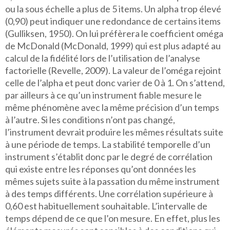
ou la sous échelle a plus de 5 items. Un alpha trop élevé
(0,90) peut indiquer une redondance de certains items
(Gulliksen, 1950). On lui préfèrera le coefficient oméga
de McDonald (McDonald, 1999) qui est plus adapté au
calcul de la fidélité lors de l’utilisation de l’analyse
factorielle (Revelle, 2009). La valeur de l’oméga rejoint
celle de l’alpha et peut donc varier de 0 à 1. On s’attend,
par ailleurs à ce qu’un instrument fiable mesure le
même phénomène avec la même précision d’un temps
à l’autre. Si les conditions n’ont pas changé,
l’instrument devrait produire les mêmes résultats suite
à une période de temps. La stabilité temporelle d’un
instrument s’établit donc par le degré de corrélation
qui existe entre les réponses qu’ont données les
mêmes sujets suite à la passation du même instrument
à des temps différents. Une corrélation supérieure à
0,60 est habituellement souhaitable. L’intervalle de
temps dépend de ce que l’on mesure. En effet, plus les