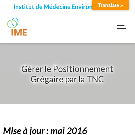
Translate »
Institut de Médecine Environnementale
Gérer le Positionnement
Grégaire par la TNC
Mise à jour : mai 2016