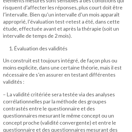
éléments mesurés sont sensibles à des conditions qui
risquent d’affecter les réponses, plus court doit être
l’intervalle. Bien qu’un intervalle d’un mois apparaît
approprié, l’évaluation test-retest a été, dans cette
étude, effectuée avant et après la thérapie (soit un
intervalle de temps de 2 mois).
Évaluation des validités
Un construit est toujours intégré, de façon plus ou
moins explicite, dans une certaine théorie, mais il est
nécessaire de s’en assurer en testant différentes
validités :
– La validité critériée sera testée via des analyses
corrélationnelles par la méthode des groupes
contrastés entre le questionnaire et des
questionnaires mesurant le même concept ou un
concept proche (validité convergente) et entre le
questionnaire et des questionnaires mesurant des