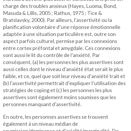
charge des troubles anxieux (Hayes, Luoma, Bond,
Masuda & Lillis, 2005 ; Rathus, 1975 ; Tice &
Bratslavsky, 2000). Par ailleurs, l’assertivité ou la
planification volontaire d’une réponse émotionnelle
adaptée à une situation particulière est, outre son
aspect parfois culturel, permise par les connexions
entre cortex préfontal et amygdale. Ces connexions
sont aussi le lit du contrôle de l’anxiété. Par
conséquent, (a) les personnes les plus assertives sont
aussi celles dont le niveau d’anxiété état serait le plus
faible, et ce, quel que soit leur niveau d’anxiété trait et
(b) l’assertivité permettrait d’expliquer l’utilisation des
stratégies de coping et (c) les personnes les plus
assertives sont également moins soumises que les
personnes manquant d’assertivité.
En outre, les personnes assertives se trouvent
également à un niveau médian de
soumission/dominance et d’axialité/marginalité. De