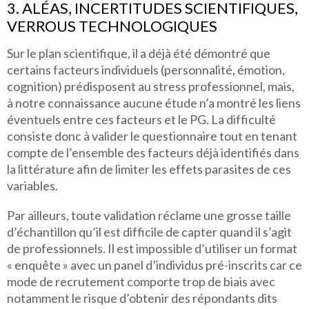
3. ALÉAS, INCERTITUDES SCIENTIFIQUES,
VERROUS TECHNOLOGIQUES
Sur le plan scientifique, il a déjà été démontré que
certains facteurs individuels (personnalité, émotion,
cognition) prédisposent au stress professionnel, mais,
à notre connaissance aucune étude n’a montré les liens
éventuels entre ces facteurs et le PG. La difficulté
consiste donc à valider le questionnaire tout en tenant
compte de l’ensemble des facteurs déjà identifiés dans
la littérature afin de limiter les effets parasites de ces
variables.
Par ailleurs, toute validation réclame une grosse taille
d’échantillon qu’il est difficile de capter quand il s’agit
de professionnels. Il est impossible d’utiliser un format
« enquête » avec un panel d’individus pré-inscrits car ce
mode de recrutement comporte trop de biais avec
notamment le risque d’obtenir des répondants dits