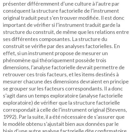
présenter différemment d’une culture à l’autre par
conséquent la structure factorielle de l’instrument
original traduit peut s’en trouver modifiée. Il est donc
important de vérifier si l’instrument traduit garde la
structure du construit, de même que les relations entre
ses différentes composantes. La structure du
construit se vérifie par des analyses factorielles. En
effet, si un instrument propose de mesurer un
phénomène qui théoriquement possède trois
dimensions, l’analyse factorielle devrait permettre de
retrouver ces trois facteurs, et les items destinés à
mesurer chacune des dimensions devraient en principe
se grouper sur les facteurs correspondants. Il a donc
s’agit dans un temps exploratoire (analyse factorielle
exploratoire) de vérifier que la structure factorielle
correspondait à celle de l’instrument original (Stevens,
1992). Par la suite, il a été nécessaire de s’assurer que
le modèle obtenu s’ajustait bien aux données par le
biais d’une autre analyse factorielle dite confirmatoire