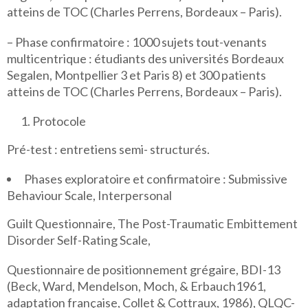
atteins de TOC (Charles Perrens, Bordeaux – Paris).
– Phase confirmatoire : 1000 sujets tout-venants
multicentrique : étudiants des universités Bordeaux
Segalen, Montpellier 3 et Paris 8) et 300 patients
atteins de TOC (Charles Perrens, Bordeaux – Paris).
Protocole
Pré-test : entretiens semi- structurés.
Phases exploratoire et confirmatoire : Submissive
Behaviour Scale, Interpersonal
Guilt Questionnaire, The Post-Traumatic Embittement
Disorder Self-Rating Scale,
Questionnaire de positionnement grégaire, BDI-13
(Beck, Ward, Mendelson, Moch, & Erbauch1961,
adaptation française, Collet & Cottraux, 1986), QLQC-