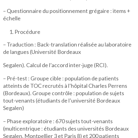
– Questionnaire du positionnement grégaire : items +
échelle
Procédure
– Traduction : Back-translation réalisée au laboratoire
de langues (Université Bordeaux
Segalen). Calcul de l’accord inter-juge (RCI).
– Pré-test : Groupe cible : population de patients
atteints de TOC recrutés à l’hôpital Charles Perrens
(Bordeaux). Groupe contrôle : population de sujets
tout-venants (étudiants de l’université Bordeaux
Segalen)
– Phase exploratoire : 670 sujets tout-venants
(multicentrique : étudiants des universités Bordeaux
Segalen, Montpellier 3 et Paris 8) et 200 patients