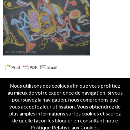
Nous utilisons des cookies afin que vous profitiez
au mieux de votre expérience de navigation. Si vous
poursuivez la navigation, nous comprenons que
vous acceptez leur utilisation. Vous obtiendrez de
plus amples informations sur les cookies et saurez
Accueil
Politique de Confidentialité
de quelle façon les bloquer en consultant notre
Crédits et mentions légales
Contact
Politique Relative aux Cookies.