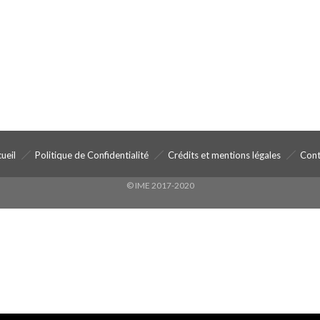
ueil
Politique de Confidentialité
Crédits et mentions légales
Cont
© IME 2017-2020