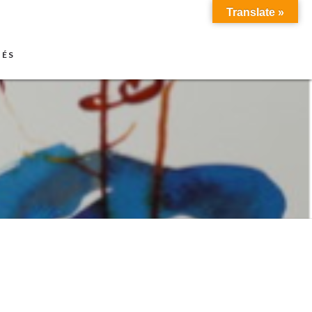
Translate »
TÉS