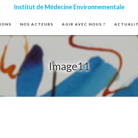
Institut de Médecine Environnementale
IONS
NOS ACTEURS
AGIR AVEC NOUS ?
ACTUALI
Image11