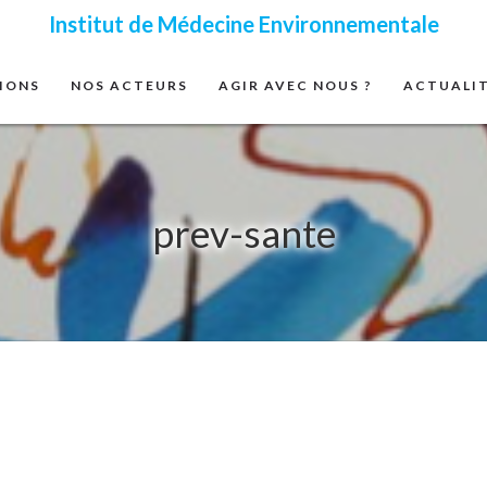
Institut de Médecine Environnementale
IONS
NOS ACTEURS
AGIR AVEC NOUS ?
ACTUALI
prev-sante