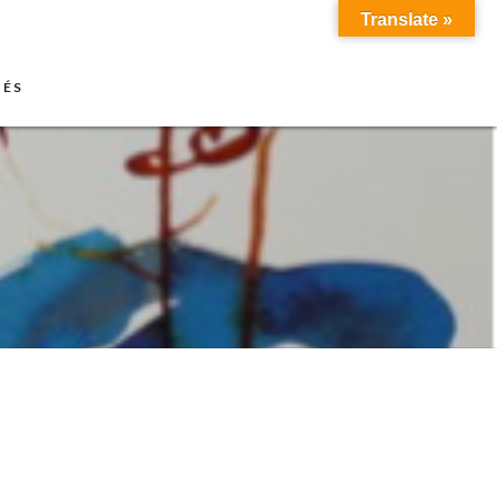
Translate »
TÉS