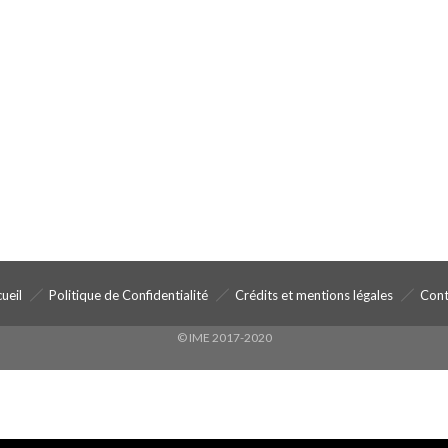
ueil
Politique de Confidentialité
Crédits et mentions légales
Cont
© IME 2017-2020