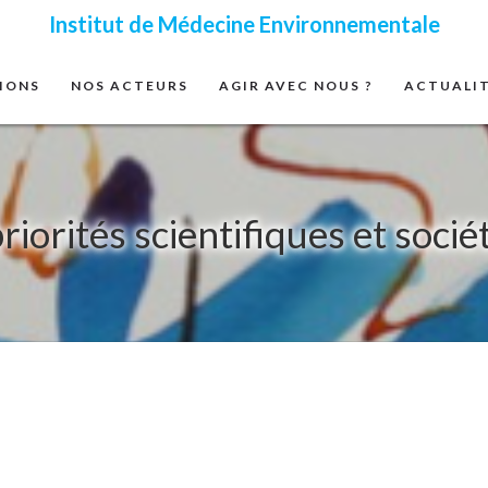
Institut de Médecine Environnementale
IONS
NOS ACTEURS
AGIR AVEC NOUS ?
ACTUALI
riorités scientifiques et socié