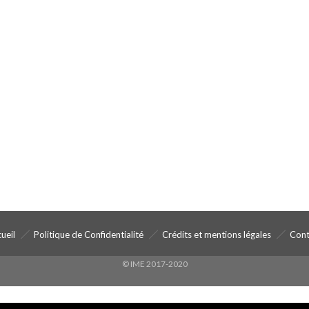
ueil
Politique de Confidentialité
Crédits et mentions légales
Cont
© IME 2017-2020