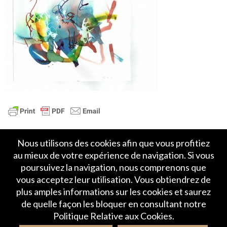
Nous utilisons des cookies afin que vous profitiez
au mieux de votre expérience de navigation. Si vous
poursuivez la navigation, nous comprenons que
vous acceptez leur utilisation. Vous obtiendrez de
plus amples informations sur les cookies et saurez
Accueil
Politique de Confidentialité
de quelle façon les bloquer en consultant notre
Crédits et mentions légales
Contact
Politique Relative aux Cookies.