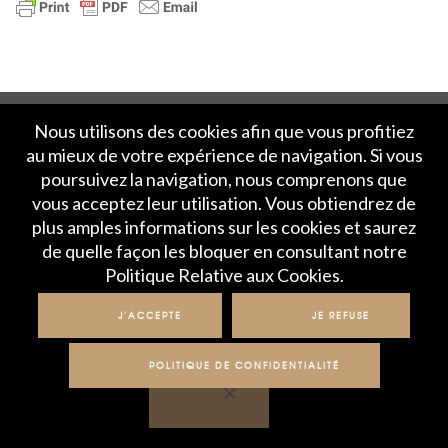
Nous utilisons des cookies afin que vous profitiez
au mieux de votre expérience de navigation. Si vous
Accueil
Politique de Confidentialité
poursuivez la navigation, nous comprenons que
Crédits et mentions légales
Contact
vous acceptez leur utilisation. Vous obtiendrez de
plus amples informations sur les cookies et saurez
de quelle façon les bloquer en consultant notre
© IME 2017-2020
Politique Relative aux Cookies.
J'ACCEPTE
JE REFUSE
POLITIQUE DE CONFIDENTIALITÉ