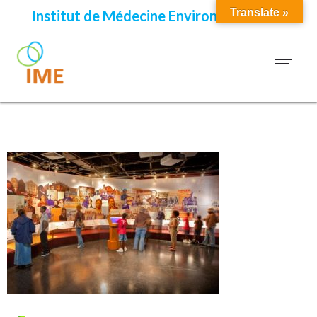
Translate »
Institut de Médecine Environnementale